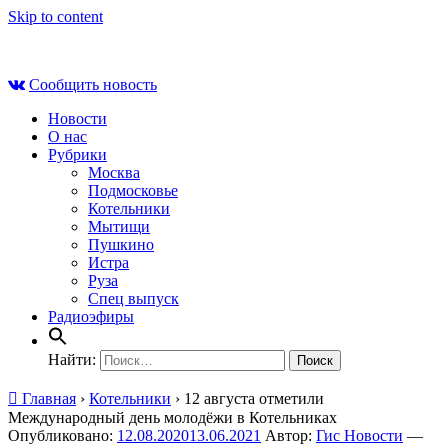
Skip to content
Пт , 7 августа, 03:36
Сообщить новость
Новости
О нас
Рубрики
Москва
Подмосковье
Котельники
Мытищи
Пушкино
Истра
Руза
Спец выпуск
Радиоэфиры
Найти:
Главная
›
Котельники
›
12 августа отметили
Международный день молодёжи в Котельниках
Опубликовано:
12.08.2020
13.06.2021
Автор:
Гис Новости
—