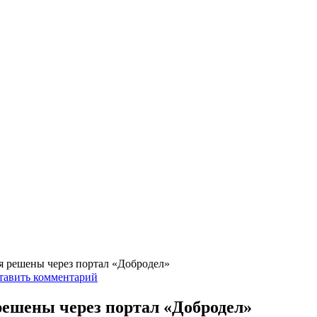
я решены через портал «Добродел»
тавить комментарий
решены через портал «Добродел»