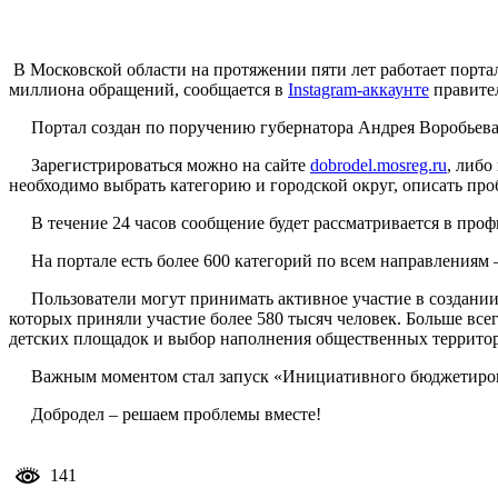
В Московской области на протяжении пяти лет работает портал
миллиона обращений, сообщается в
Instagram-аккаунте
правител
Портал создан по поручению губернатора Андрея Воробьева, 
Зарегистрироваться можно на сайте
dobrodel.mosreg.ru
, либо
необходимо выбрать категорию и городской округ, описать пр
В течение 24 часов сообщение будет рассматривается в проф
На портале есть более 600 категорий по всем направлениям —
Пользователи могут принимать активное участие в создании к
которых приняли участие более 580 тысяч человек. Больше все
детских площадок и выбор наполнения общественных террито
Важным моментом стал запуск «Инициативного бюджетировани
Добродел – решаем проблемы вместе!
141