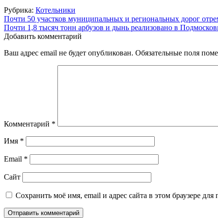
Рубрика:
Котельники
Навигация
Почти 50 участков муниципальных и региональных дорог отр
Почти 1,8 тысяч тонн арбузов и дынь реализовано в Подмосковь
по
Добавить комментарий
записям
Ваш адрес email не будет опубликован.
Обязательные поля пом
Комментарий
*
Имя
*
Email
*
Сайт
Сохранить моё имя, email и адрес сайта в этом браузере д